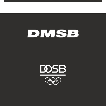
dmsj Volunteam Workshop: Frauen im Motorsport – Fuel