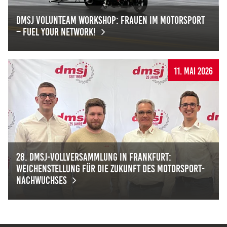
dmsj Volunteam Workshop: Frauen im Motorsport
– Fuel Your Network!
dmsj Volunteam Workshop: Frauen im Motorsport – Fuel
11. Mai 2026
28. dmsj-Vollversammlung in Frankfurt:
Weichenstellung für die Zukunft des Motorsport-
Nachwuchses
28. dmsj-Vollversammlung in Frankfurt: Weichenstellung