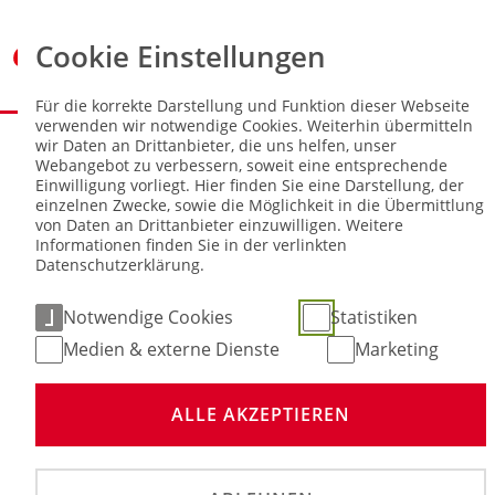
Cookie Einstellungen
Für die korrekte Darstellung und Funktion dieser Webseite
verwenden wir notwendige Cookies. Weiterhin übermitteln
Sie sind hier:
NEWS
wir Daten an Drittanbieter, die uns helfen, unser
Webangebot zu verbessern, soweit eine entsprechende
Einwilligung vorliegt. Hier finden Sie eine Darstellung, der
Lizenzbeantragung 2026 ab sofort
einzelnen Zwecke, sowie die Möglichkeit in die Übermittlung
möglich
von Daten an Drittanbieter einzuwilligen. Weitere
Informationen finden Sie in der verlinkten
Datenschutzerklärung.
10. Dez 2025
Notwendige Cookies
Statistiken
Medien & externe Dienste
Marketing
ALLE AKZEPTIEREN