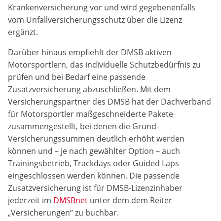
Krankenversicherung vor und wird gegebenenfalls
Zweck:
vom Unfallversicherungsschutz über die Lizenz
Dieser Cookie speichert die gewählten Cookie-
Einstellungen.
ergänzt.
Cookie Laufzeit:
Darüber hinaus empfiehlt der DMSB aktiven
12 Monate
Motorsportlern, das individuelle Schutzbedürfnis zu
prüfen und bei Bedarf eine passende
Zusatzversicherung abzuschließen. Mit dem
Versicherungspartner des DMSB hat der Dachverband
Statistiken
für Motorsportler maßgeschneiderte Pakete
Cookies, die der Sammlung von Informationen und
zusammengestellt, bei denen die Grund-
Erstellung von Berichten über die Website-
Nutzungsstatistik dienen, ohne dass einzelne
Versicherungssummen deutlich erhöht werden
Besucher persönlich identifiziert werden können.
können und – je nach gewählter Option – auch
Trainingsbetrieb, Trackdays oder Guided Laps
Google Analytics
eingeschlossen werden können. Die passende
Zusatzversicherung ist für DMSB-Lizenzinhaber
Name:
jederzeit im
DMSBnet
unter dem dem Reiter
_gat, _ga, _gid
„Versicherungen“ zu buchbar.