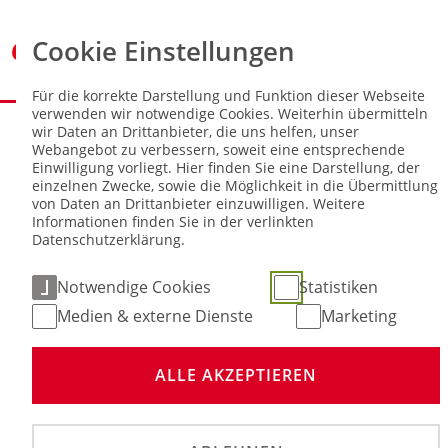
Cookie Einstellungen
Für die korrekte Darstellung und Funktion dieser Webseite
verwenden wir notwendige Cookies. Weiterhin übermitteln
Sie sind hier:
NEWS
wir Daten an Drittanbieter, die uns helfen, unser
Webangebot zu verbessern, soweit eine entsprechende
Einwilligung vorliegt. Hier finden Sie eine Darstellung, der
Förderprojekt Junges Engagement
einzelnen Zwecke, sowie die Möglichkeit in die Übermittlung
von Daten an Drittanbieter einzuwilligen. Weitere
Informationen finden Sie in der verlinkten
02. Dez 2024
Datenschutzerklärung.
Notwendige Cookies
Statistiken
Medien & externe Dienste
Marketing
ALLE AKZEPTIEREN