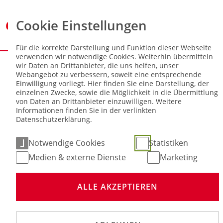
Cookie Einstellungen
Für die korrekte Darstellung und Funktion dieser Webseite
verwenden wir notwendige Cookies. Weiterhin übermitteln
Sie sind hier:
NEWS
wir Daten an Drittanbieter, die uns helfen, unser
Webangebot zu verbessern, soweit eine entsprechende
Einwilligung vorliegt. Hier finden Sie eine Darstellung, der
dmsj – LMFV Fachtagung
einzelnen Zwecke, sowie die Möglichkeit in die Übermittlung
von Daten an Drittanbieter einzuwilligen. Weitere
Informationen finden Sie in der verlinkten
25. Nov 2024
Datenschutzerklärung.
Notwendige Cookies
Statistiken
Medien & externe Dienste
Marketing
ALLE AKZEPTIEREN